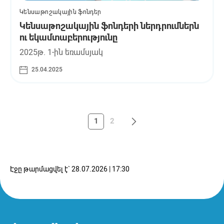
Կենսաթոշակային ֆոնդեր
Կենսաթոշակային ֆոնդերի ներդրումներն
ու եկամտաբերությունը
2025թ. 1
-ին
եռամսյակ
25.04.2025
1
2
Էջը թարմացվել է` 28.07.2026 | 17:30