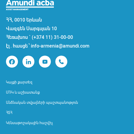
ՀՀ, 0010 Երևան
Վազգեն Սարգսյան 10
Հեռախոս ` (+374 11) 31-00-00
էլ. հասցե ՝ info-armenia@amundi.com
Կայքի քարտեզ
ՄՌԿ և աշխատանք
Անձնական տվյալների պաշտպանություն
ՀՏՀ
Կենսաթոշակային հաշվիչ