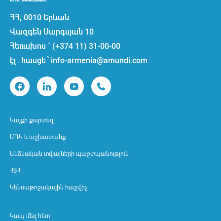
ՀՀ, 0010 Երևան
Վազգեն Սարգսյան 10
Հեռախոս ` (+374 11) 31-00-00
էլ. հասցե ՝ info-armenia@amundi.com
Կայքի քարտեզ
ՄՌԿ և աշխատանք
Անձնական տվյալների պաշտպանություն
ՀՏՀ
Կենսաթոշակային հաշվիչ
Կապ մեզ հետ