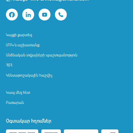
Կայքի քարտեզ
ՄՌԿ և աշխատանք
Անձնական տվյալների պաշտպանություն
ՀՏՀ
Կենսաթոշակային հաշվիչ
Կապ մեզ հետ
Բառարան
Օգտակար հղումներ