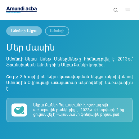
Ամունդի-Ակբա
Ամունդի
Մեր մասին
Ամունդի-Ակբա Ասեթ Մենեջմենթը հիմնադրվել է 2013թ.՝
ֆրանսիական Ամունդիի և Ակբա Բանկի կողմից:
Շուրջ 2.6 տրիլիոն եվրո կառավարման ներքո ակտիվներով
Ամունդին Եվրոպայի առաջատար ակտիվների կառավարիչն
է:
Ակբա Բանկը Հայաստանի խոշորագույն
առևտրային բանկերից է: 2022թ. փետրվարի 2-ից
ցուցակվել է Հայաստանի ֆոնդային բորսայում: