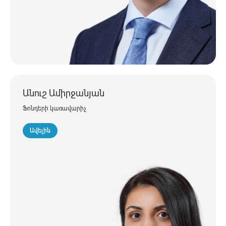
Անուշ Ամիրջանյան
Ֆոնդերի կառավարիչ
Ավելին