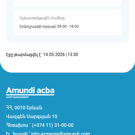
Աշխատանքային ժամերը
Երկուշաբթի-ուրբաթ՝ 09:00 - 18:00
Էջը թարմացվել է` 14.05.2026 | 13:30
ՀՀ, 0010 Երևան
Վազգեն Սարգսյան 10
Հեռախոս ` (+374 11) 31-00-00
էլ. հասցե ՝ info-armenia@amundi.com