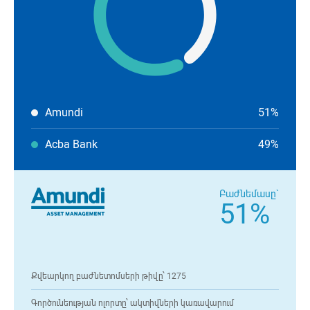
Amundi
51%
Acba Bank
49%
Բաժնեմասը`
51%
Քվեարկող բաժնետոմսերի թիվը՝ 1275
Գործունեության ոլորտը՝ ակտիվների կառավարում