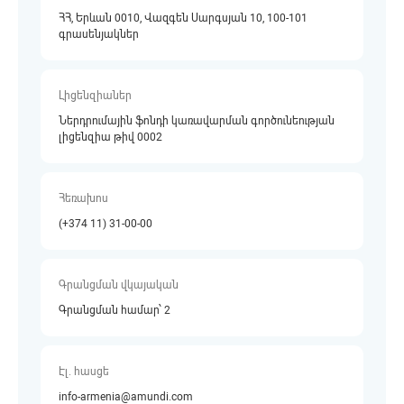
ՀՀ, Երևան 0010, Վազգեն Սարգսյան 10, 100-101
գրասենյակներ
Լիցենզիաներ
Ներդրումային ֆոնդի կառավարման գործունեության
լիցենզիա թիվ 0002
Հեռախոս
(+374 11) 31-00-00
Գրանցման վկայական
Գրանցման համար՝ 2
Էլ. հասցե
info-armenia@amundi.com