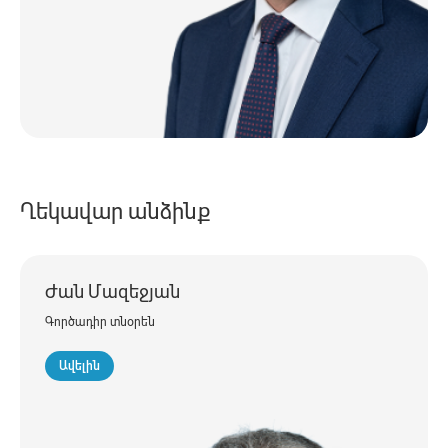
Ղեկավար անձինք
Ժան Մազեջյան
Գործադիր տնօրեն
Ավելին