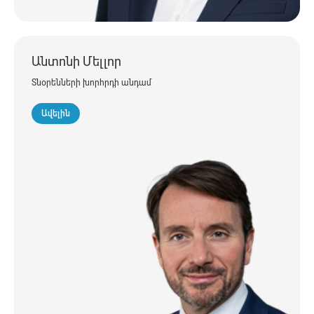
Անտոնի Մելլոր
Տնօրենների խորհրդի անդամ
Ավելին