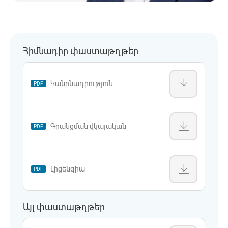
Հիմնադիր փաստաթղթեր
Կանոնադրություն
PDF
Գրանցման վկայական
PDF
Լիցենզիա
PDF
Այլ փաստաթղթեր