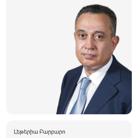
Լեթերիա Բարբարո