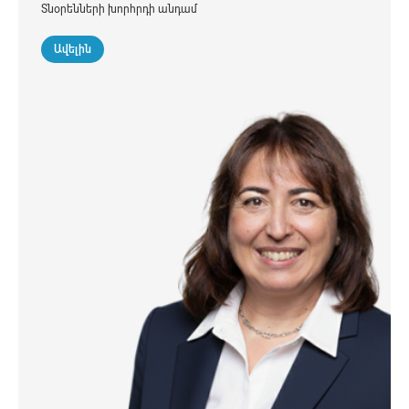
Տնօրենների խորհրդի անդամ
Ավելին