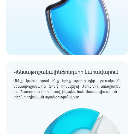
Կենսաթոշակային ֆոնդերի կառավարում
Մենք կառավարում ենք երեք պարտադիր կուտակային
կենսաթոշակային ֆոնդ՝ հիմնվելով Ամունդիի առաջադեմ
փորձառության (նոու-հաու), ինչպես նաև մասնագիտական և
տեխնոլոգիական աջակցության վրա: