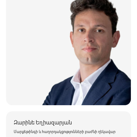
Զարինե Եղիազարյան
Մարքեթինգի և հաղորդակցությունների բաժնի ղեկավար