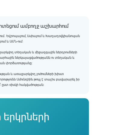
տեցում ամբողջ աշխարհում
րում․ Եվրոպայում, Ասիայում և Խաղաղօվկիանոսյան
ւմ և ԱՄՆ-ում:
ռաջարկվող տեղական և միջազգային ներդրումների
խարհային ներկայացվածությանն ու տեղական և
կան փորձառությանը:
ւթյան և առաջարկվող լուծումների խիստ
ւթյունն Ամունդիին թույլ է տալիս բավարարել իր
 ըստ ռիսկի հակվածության:
 երկրների