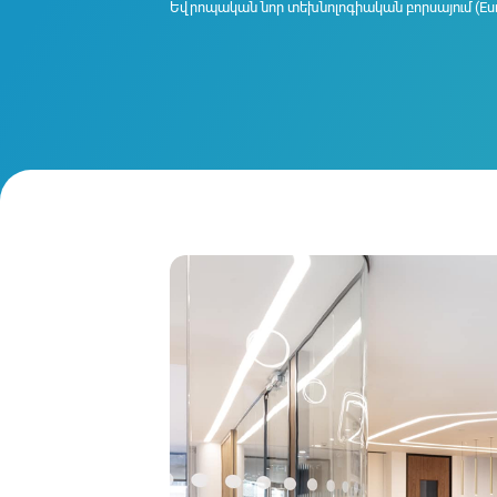
Եվրոպական նոր տեխնոլոգիական բորսայում (Euro