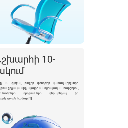
շխարհի 10-
ակում
ինը 10 գլոբալ խոշոր ֆոնդերի կառավարիչների
քում շրջակա միջավայրի և սոցիալական հարցերով
ժնետերերի որոշումների վերաբերյալ իր
արկության համար [3]