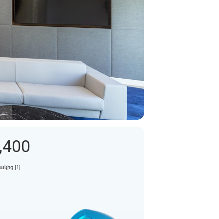
,400
ակից [1]