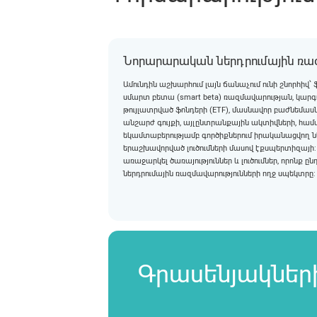
Նորարարական ներդրումային ռա
Ամունդին աշխարհում լայն ճանաչում ունի շնորհիվ
սմարտ բետա (smart beta) ռազմավարության, կարգ
թույլատրված ֆոնդերի (ETF), մասնավոր բաժնեմասնակ
անշարժ գույքի, այլընտրանքային ակտիվների, համ
եկամտաբերությամբ գործիքներում իրականացվող նե
երաշխավորված լուծումների մասով էքսպերտիզայի: 
առաջարկել ծառայություններ և լուծումներ, որոնք 
ներդրումային ռազմավարությունների ողջ սպեկտրը:
Գրասենյակների