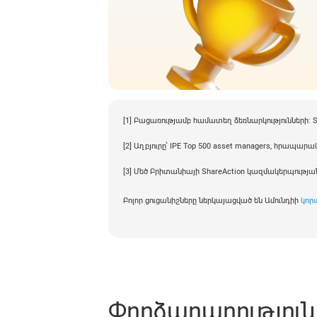
[1] Բացառությամբ համատեղ ձեռնարկությունների։ Տվ
[2] Աղբյուրը՝ IPE Top 500 asset managers, հրապա
[3] Մեծ Բրիտանիայի ShareAction կազմակերպության «
Բոլոր ցուցանիշները ներկայացված են Ամունդիի
կոր
Փորձարարություն