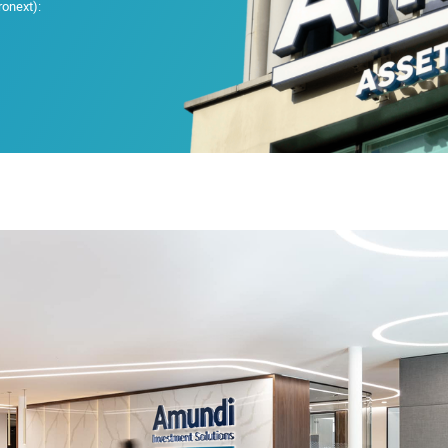
next)։