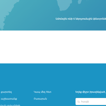
Ամունդին ունի 6 ներդրումային կենտրոննե
ի քարտեզ
Կապ մեզ հետ
Եղեք միշտ իրազեկված, 
և աշխատանք
Բառարան
ական տվյալների