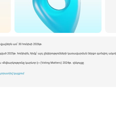
յալներն առ՝ 30 հունիսի 2026թ.
րակված 2025թ. հունիսին, հիմք՝ այդ ընկերությունների կառավարման ներքո գտնվող ակտ
Քվեարկությունը կարևոր է» (Voting Matters) 2024թ․ զեկույցը
պորատիվ կայքում