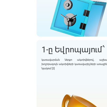
1-ը Եվրոպայում՝
կառավարման ներքո ակտիվներով, աշխա
խոշորագույն ակտիվների կառավարիչների առաջին
նյակում [2]