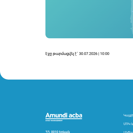
Էջը թարմացվել է` 30.07.2026 | 10:00
Կայք
ՄՌԿ 
ՀՀ, 0010 Երևան
Անձն