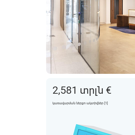
2,581 տրլն €
կառավարման ներքո ակտիվներ [1]