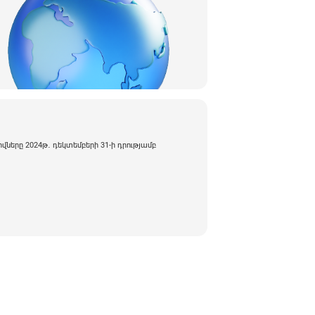
իվները 2024թ․ դեկտեմբերի 31-ի դրությամբ