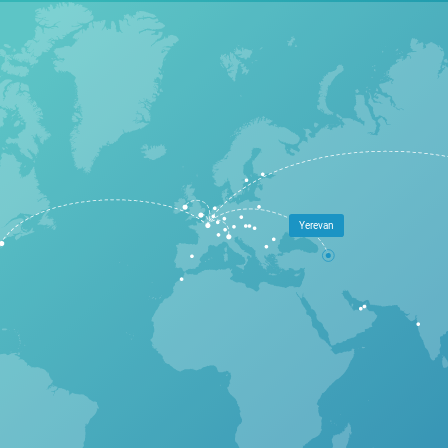
Yerevan