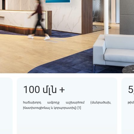
100 մլն +
5
հաճախորդ ամբողջ աշխարհում (մանրածախ,
թիմ
ինստիտուցիոնալ և կորպորատիվ) [1]