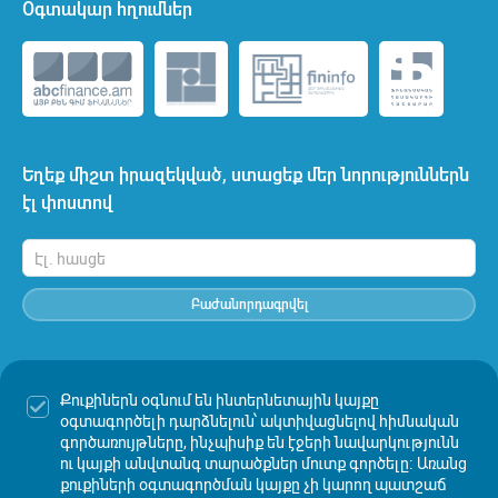
Օգտակար հղումներ
Եղեք միշտ իրազեկված, ստացեք մեր նորություններն
էլ փոստով
Բաժանորդագրվել
Քուքիներն օգնում են ինտերնետային կայքը
Սույն կայքում հրապարակված տեղեկատվության հայերեն և
օգտագործելի դարձնելուն՝ ակտիվացնելով հիմնական
անգլերեն տարբերակների միջև անհամապատասխանությունների
գործառույթները, ինչպիսիք են էջերի նավարկությունն
դեպքում, հիմք է ընդունվում հայերեն տարբերակը:
ու կայքի անվտանգ տարածքներ մուտք գործելը։ Առանց
քուքիների օգտագործման կայքը չի կարող պատշաճ
Ամունդի-Ակբան պատասխանատվություն չի կրում այլ կայքերում