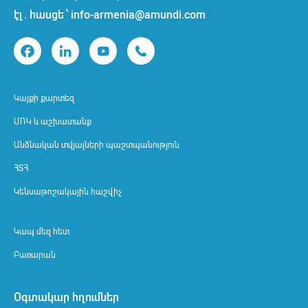
էլ. հասցե ՝ info-armenia@amundi.com
Կայքի քարտեզ
ՄՌԿ և աշխատանք
Անձնական տվյալների պաշտպանություն
ՀՏՀ
Կենսաթոշակային հաշվիչ
Կապ մեզ հետ
Բառարան
Օգտակար հղումներ