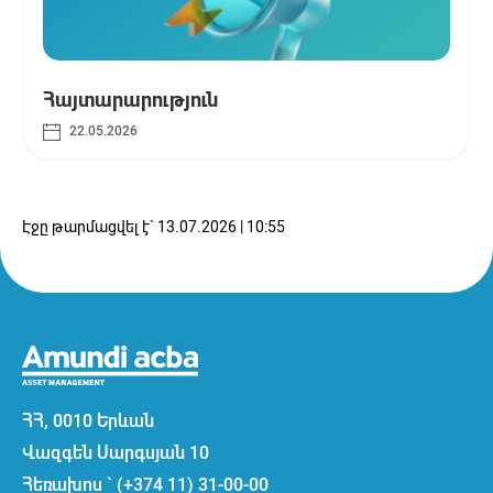
Հայտարարություն
22.05.2026
Էջը թարմացվել է` 13.07.2026 | 10:55
ՀՀ, 0010 Երևան
Վազգեն Սարգսյան 10
Հեռախոս ` (+374 11) 31-00-00