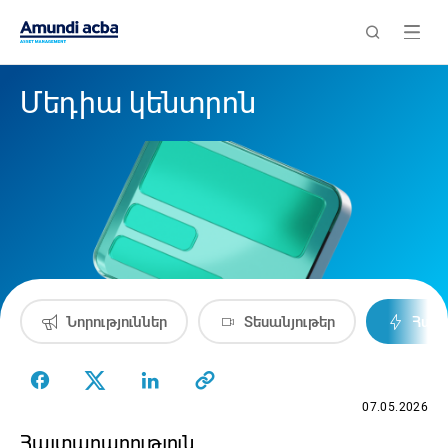
Մեդիա կենտրոն
Նորություններ
Տեսանյութեր
Հայտ
07.05.2026
Հայտարարություն