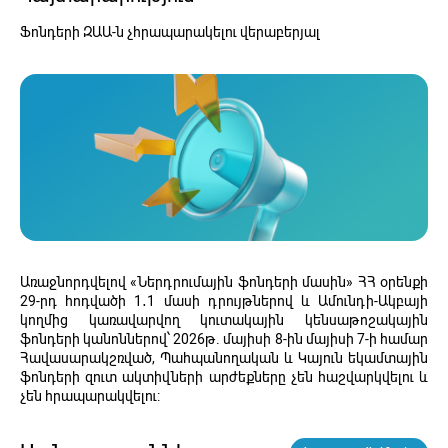
Ֆոնդերի ԶԱԱ-ն չհրապարակելու վերաբերյալ
Առաջնորդվելով «Ներդրումային ֆոնդերի մասին» ՀՀ օրենքի
29-րդ հոդվածի 1․1 մասի դրույթներով և Ամունդի-Ակբայի
կողմից կառավարվող կուտակային կենսաթոշակային
ֆոնդերի կանոններով՝ 2026թ. մայիսի 8-ին մայիսի 7-ի համար
Հավասարակշռված, Պահպանողական և Կայուն եկամտային
ֆոնդերի զուտ ակտիվների արժեքները չեն հաշվարկվելու և
չեն հրապարակվելու: